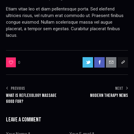
Etiam vitae leo et diam pellentesque porta. Sed eleifend
ultricies risus, vel rutrum erat commodo ut. Praesent finibus
congue euismod. Nullam scelerisque massa vel augue
placerat, a tempor sem egestas. Curabitur placerat finibus
lacus.
0
PREVIOUS
NEXT
WHAT IS REFLEXOLOGY MASSAGE
MODERN THERAPY NEWS
GOOD FOR?
LEAVE A COMMENT