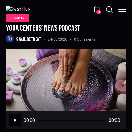
0
FORMATS
YOGA CENTERS’ NEWS PODCAST
SWAN_RETREAT
24/03/2020
0
Comments
Audio
00:00
00:00
Player