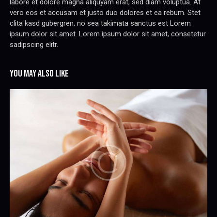
labore et dolore magna aliquyam erat, sed diam voluptua. At
vero eos et accusam et justo duo dolores et ea rebum. Stet
clita kasd gubergren, no sea takimata sanctus est Lorem
ipsum dolor sit amet. Lorem ipsum dolor sit amet, consetetur
sadipscing elitr.
YOU MAY ALSO LIKE