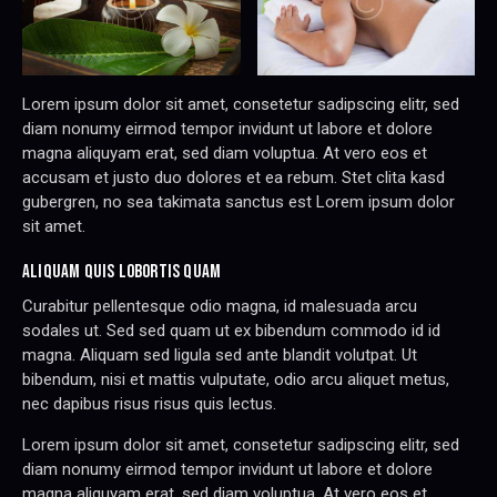
Lorem ipsum dolor sit amet, consetetur sadipscing elitr, sed
diam nonumy eirmod tempor invidunt ut labore et dolore
magna aliquyam erat, sed diam voluptua. At vero eos et
accusam et justo duo dolores et ea rebum. Stet clita kasd
gubergren, no sea takimata sanctus est Lorem ipsum dolor
sit amet.
ALIQUAM QUIS LOBORTIS QUAM
Curabitur pellentesque odio magna, id malesuada arcu
sodales ut. Sed sed quam ut ex bibendum commodo id id
magna. Aliquam sed ligula sed ante blandit volutpat. Ut
bibendum, nisi et mattis vulputate, odio arcu aliquet metus,
nec dapibus risus risus quis lectus.
Lorem ipsum dolor sit amet, consetetur sadipscing elitr, sed
diam nonumy eirmod tempor invidunt ut labore et dolore
magna aliquyam erat, sed diam voluptua. At vero eos et