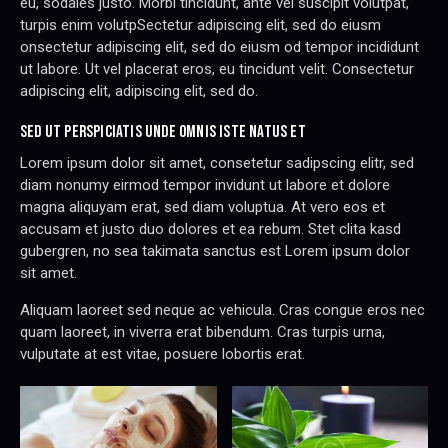
eu, sodales justo. Morbi tincidunt, ante vel suscipit volutpat,
turpis enim volutpSectetur adipiscing elit, sed do eiusm
onsectetur adipiscing elit, sed do eiusm od tempor incididunt
ut labore. Ut vel placerat eros, eu tincidunt velit. Consectetur
adipiscing elit, adipiscing elit, sed do.
SED UT PERSPICIATIS UNDE OMNIS ISTE NATUS ET
Lorem ipsum dolor sit amet, consetetur sadipscing elitr, sed
diam nonumy eirmod tempor invidunt ut labore et dolore
magna aliquyam erat, sed diam voluptua. At vero eos et
accusam et justo duo dolores et ea rebum. Stet clita kasd
gubergren, no sea takimata sanctus est Lorem ipsum dolor
sit amet.
Aliquam laoreet sed neque ac vehicula. Cras congue eros nec
quam laoreet, in viverra erat bibendum. Cras turpis urna,
vulputate at est vitae, posuere lobortis erat.