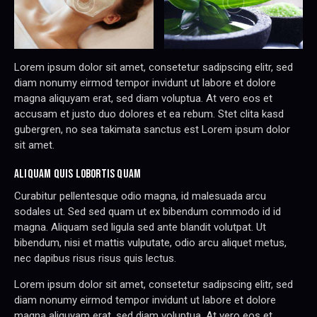
Lorem ipsum dolor sit amet, consetetur sadipscing elitr, sed
diam nonumy eirmod tempor invidunt ut labore et dolore
magna aliquyam erat, sed diam voluptua. At vero eos et
accusam et justo duo dolores et ea rebum. Stet clita kasd
gubergren, no sea takimata sanctus est Lorem ipsum dolor
sit amet.
ALIQUAM QUIS LOBORTIS QUAM
Curabitur pellentesque odio magna, id malesuada arcu
sodales ut. Sed sed quam ut ex bibendum commodo id id
magna. Aliquam sed ligula sed ante blandit volutpat. Ut
bibendum, nisi et mattis vulputate, odio arcu aliquet metus,
nec dapibus risus risus quis lectus.
Lorem ipsum dolor sit amet, consetetur sadipscing elitr, sed
diam nonumy eirmod tempor invidunt ut labore et dolore
magna aliquyam erat, sed diam voluptua. At vero eos et