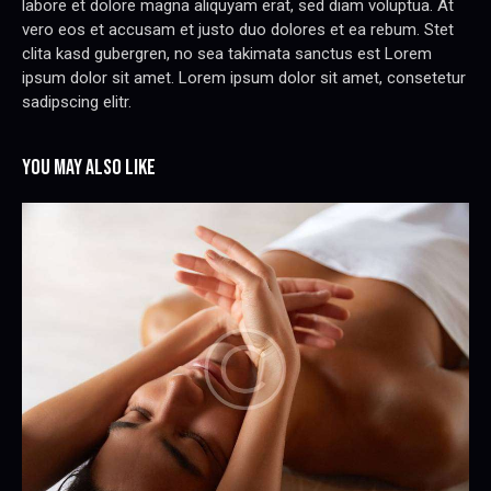
labore et dolore magna aliquyam erat, sed diam voluptua. At
vero eos et accusam et justo duo dolores et ea rebum. Stet
clita kasd gubergren, no sea takimata sanctus est Lorem
ipsum dolor sit amet. Lorem ipsum dolor sit amet, consetetur
sadipscing elitr.
YOU MAY ALSO LIKE