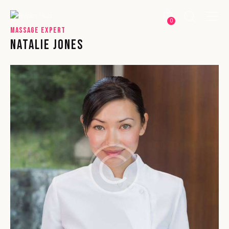
0
Massage Expert
NATALIE JONES