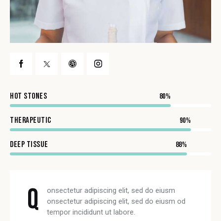
HOT STONES
80%
THERAPEUTIC
90%
DEEP TISSUE
88%
Q
onsectetur adipiscing elit, sed do eiusm
onsectetur adipiscing elit, sed do eiusm od
tempor incididunt ut labore.