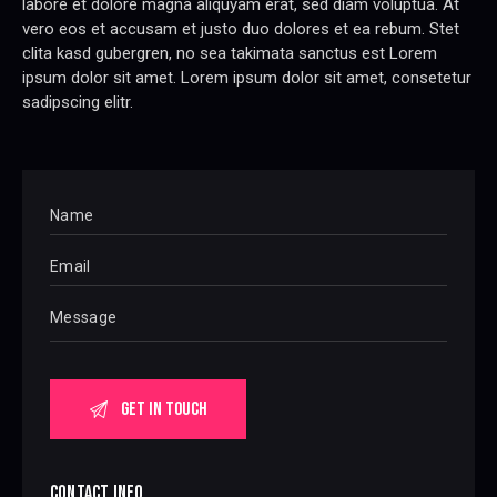
labore et dolore magna aliquyam erat, sed diam voluptua. At
vero eos et accusam et justo duo dolores et ea rebum. Stet
clita kasd gubergren, no sea takimata sanctus est Lorem
ipsum dolor sit amet. Lorem ipsum dolor sit amet, consetetur
sadipscing elitr.
CONTACT INFO