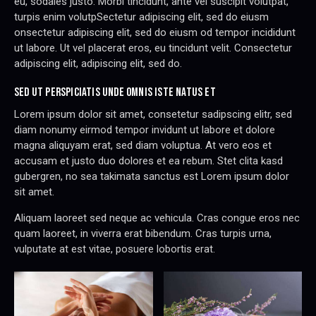
eu, sodales justo. Morbi tincidunt, ante vel suscipit volutpat,
turpis enim volutpSectetur adipiscing elit, sed do eiusm
onsectetur adipiscing elit, sed do eiusm od tempor incididunt
ut labore. Ut vel placerat eros, eu tincidunt velit. Consectetur
adipiscing elit, adipiscing elit, sed do.
SED UT PERSPICIATIS UNDE OMNIS ISTE NATUS ET
Lorem ipsum dolor sit amet, consetetur sadipscing elitr, sed
diam nonumy eirmod tempor invidunt ut labore et dolore
magna aliquyam erat, sed diam voluptua. At vero eos et
accusam et justo duo dolores et ea rebum. Stet clita kasd
gubergren, no sea takimata sanctus est Lorem ipsum dolor
sit amet.
Aliquam laoreet sed neque ac vehicula. Cras congue eros nec
quam laoreet, in viverra erat bibendum. Cras turpis urna,
vulputate at est vitae, posuere lobortis erat.