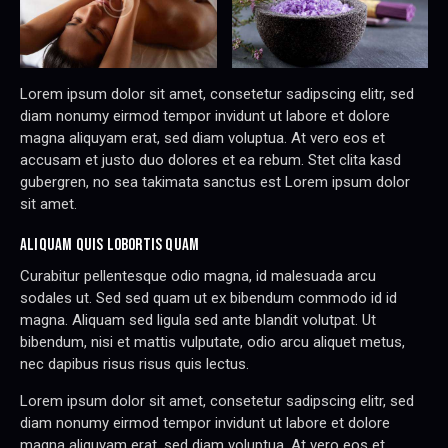
Lorem ipsum dolor sit amet, consetetur sadipscing elitr, sed
diam nonumy eirmod tempor invidunt ut labore et dolore
magna aliquyam erat, sed diam voluptua. At vero eos et
accusam et justo duo dolores et ea rebum. Stet clita kasd
gubergren, no sea takimata sanctus est Lorem ipsum dolor
sit amet.
ALIQUAM QUIS LOBORTIS QUAM
Curabitur pellentesque odio magna, id malesuada arcu
sodales ut. Sed sed quam ut ex bibendum commodo id id
magna. Aliquam sed ligula sed ante blandit volutpat. Ut
bibendum, nisi et mattis vulputate, odio arcu aliquet metus,
nec dapibus risus risus quis lectus.
Lorem ipsum dolor sit amet, consetetur sadipscing elitr, sed
diam nonumy eirmod tempor invidunt ut labore et dolore
magna aliquyam erat, sed diam voluptua. At vero eos et