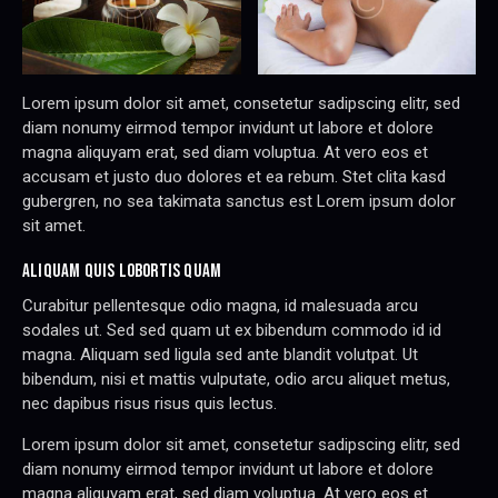
Lorem ipsum dolor sit amet, consetetur sadipscing elitr, sed
diam nonumy eirmod tempor invidunt ut labore et dolore
magna aliquyam erat, sed diam voluptua. At vero eos et
accusam et justo duo dolores et ea rebum. Stet clita kasd
gubergren, no sea takimata sanctus est Lorem ipsum dolor
sit amet.
ALIQUAM QUIS LOBORTIS QUAM
Curabitur pellentesque odio magna, id malesuada arcu
sodales ut. Sed sed quam ut ex bibendum commodo id id
magna. Aliquam sed ligula sed ante blandit volutpat. Ut
bibendum, nisi et mattis vulputate, odio arcu aliquet metus,
nec dapibus risus risus quis lectus.
Lorem ipsum dolor sit amet, consetetur sadipscing elitr, sed
diam nonumy eirmod tempor invidunt ut labore et dolore
magna aliquyam erat, sed diam voluptua. At vero eos et