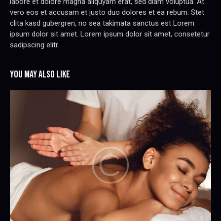
labore et dolore magna aliquyam erat, sed diam voluptua. At
vero eos et accusam et justo duo dolores et ea rebum. Stet
clita kasd gubergren, no sea takimata sanctus est Lorem
ipsum dolor sit amet. Lorem ipsum dolor sit amet, consetetur
sadipscing elitr.
YOU MAY ALSO LIKE