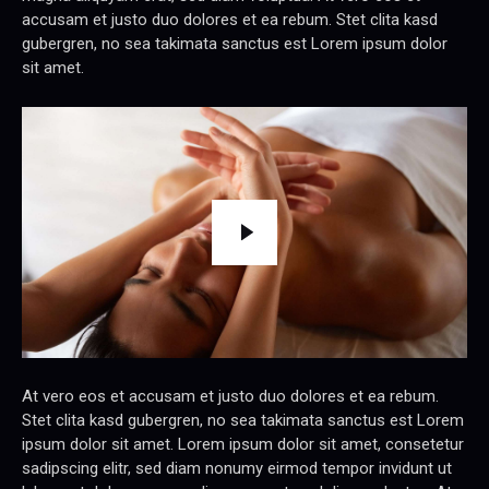
accusam et justo duo dolores et ea rebum. Stet clita kasd
gubergren, no sea takimata sanctus est Lorem ipsum dolor
sit amet.
At vero eos et accusam et justo duo dolores et ea rebum.
Stet clita kasd gubergren, no sea takimata sanctus est Lorem
ipsum dolor sit amet. Lorem ipsum dolor sit amet, consetetur
sadipscing elitr, sed diam nonumy eirmod tempor invidunt ut