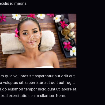
iaculis id magna.
 quia voluptas sit aspernatur aut odit aut
voluptas sit aspernatur aut odit aut fugit,
sed do eiusmod tempor incididunt ut labore et
strud exercitation enim ullamco. Nemo