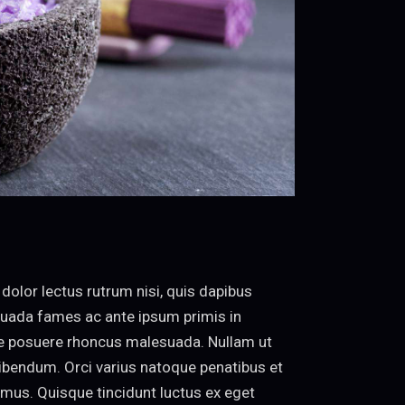
olor lectus rutrum nisi, quis dapibus
suada fames ac ante ipsum primis in
ue posuere rhoncus malesuada. Nullam ut
bibendum. Orci varius natoque penatibus et
 mus. Quisque tincidunt luctus ex eget