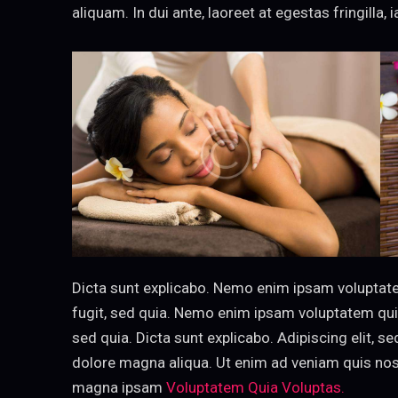
aliquam. In dui ante, laoreet at egestas fringilla, 
Dicta sunt explicabo. Nemo enim ipsam voluptatem
fugit, sed quia. Nemo enim ipsam voluptatem quia 
sed quia. Dicta sunt explicabo. Adipiscing elit, 
dolore magna aliqua. Ut enim ad veniam quis no
magna ipsam
Voluptatem Quia Voluptas.