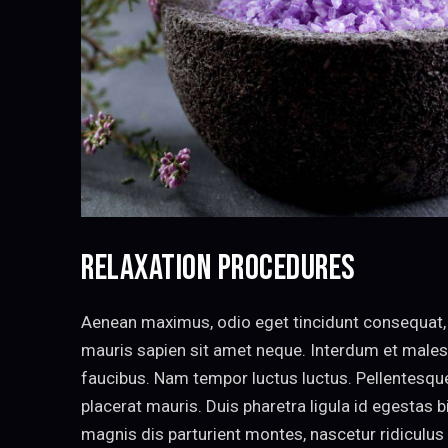
RELAXATION PROCEDURES
Aenean maximus, odio eget tincidunt consequat, d
mauris sapien sit amet neque. Interdum et male
faucibus. Nam tempor luctus luctus. Pellentesq
placerat mauris. Duis pharetra ligula id egestas 
magnis dis parturient montes, nascetur ridiculus