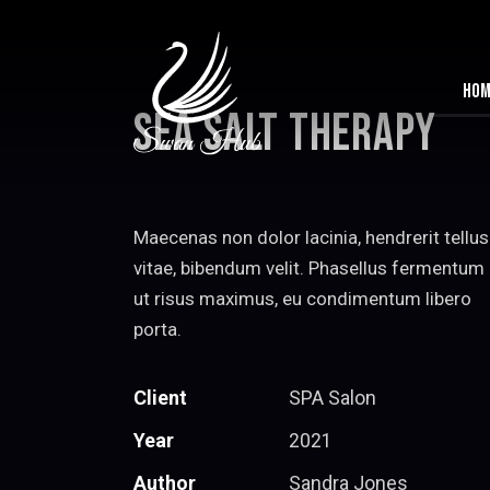
HO
SEA SALT THERAPY
Maecenas non dolor lacinia, hendrerit tellus
vitae, bibendum velit. Phasellus fermentum
ut risus maximus, eu condimentum libero
porta.
Client
SPA Salon
Year
2021
Author
Sandra Jones